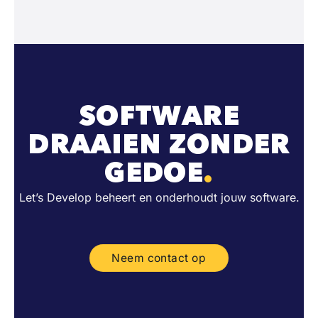
SOFTWARE
DRAAIEN ZONDER
GEDOE
.
Let’s Develop beheert en onderhoudt jouw software.
Neem contact op