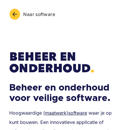
Ga
naar
Naar software
inhoud
BEHEER EN
ONDERHOUD
.
Beheer en onderhoud
voor veilige software.
Hoogwaardige
(maatwerk)software
waar je op
kunt bouwen. Een innovatieve applicatie of