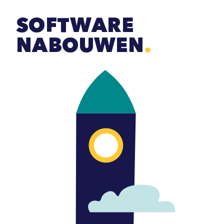
Ga
SOFTWARE
naar
inhoud
NABOUWEN
.