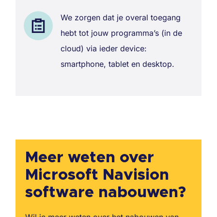
We zorgen dat je overal toegang
hebt tot jouw programma’s (in de
cloud) via ieder device:
smartphone, tablet en desktop.
Meer weten over
Microsoft Navision
software nabouwen?
Wil je meer weten over het nabouwen van