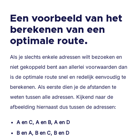
Een voorbeeld van het
berekenen van een
optimale route.
Als je slechts enkele adressen wilt bezoeken en
niet gekoppeld bent aan allerlei voorwaarden dan
is de optimale route snel en redelijk eenvoudig te
berekenen. Als eerste dien je de afstanden te
weten tussen alle adressen. Kijkend naar de
afbeelding hiernaast dus tussen de adressen:
A en C, A en B, A en D
B en A, B en C, B en D