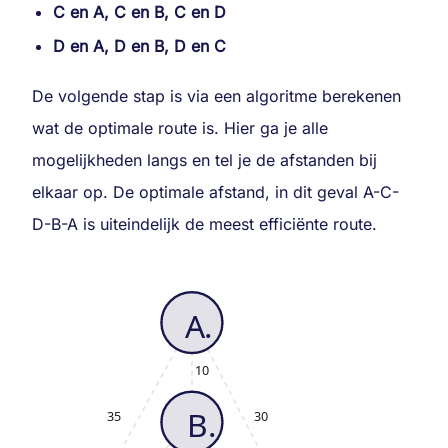
C en A, C en B, C en D
D en A, D en B, D en C
De volgende stap is via een algoritme berekenen
wat de optimale route is. Hier ga je alle
mogelijkheden langs en tel je de afstanden bij
elkaar op. De optimale afstand, in dit geval A-C-
D-B-A is uiteindelijk de meest efficiënte route.