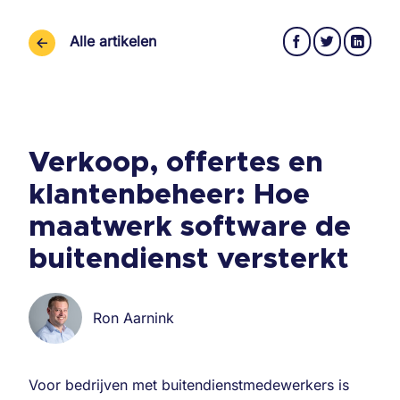
Ga
naar
Alle artikelen
inhoud
Verkoop, offertes en
klantenbeheer: Hoe
maatwerk software de
buitendienst versterkt
Ron Aarnink
Voor bedrijven met buitendienstmedewerkers is