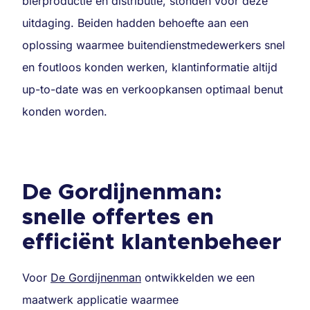
bierproductie en distributie, stonden voor deze
uitdaging. Beiden hadden behoefte aan een
oplossing waarmee buitendienstmedewerkers snel
en foutloos konden werken, klantinformatie altijd
up-to-date was en verkoopkansen optimaal benut
konden worden.
De Gordijnenman:
snelle offertes en
efficiënt klantenbeheer
Voor
De Gordijnenman
ontwikkelden we een
maatwerk applicatie waarmee