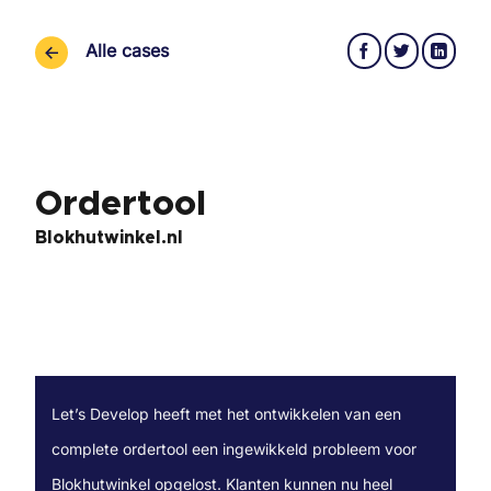
Ga
naar
Alle cases
inhoud
Ordertool
Blokhutwinkel.nl
Let’s Develop heeft met het ontwikkelen van een
complete ordertool een ingewikkeld probleem voor
Blokhutwinkel opgelost. Klanten kunnen nu heel