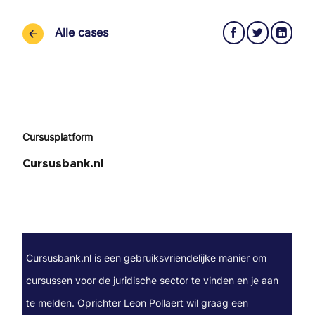
Ga
naar
Alle cases
inhoud
Cursusplatform
Cursusbank.nl
Cursusbank.nl is een gebruiksvriendelijke manier om
cursussen voor de juridische sector te vinden en je aan
te melden. Oprichter Leon Pollaert wil graag een