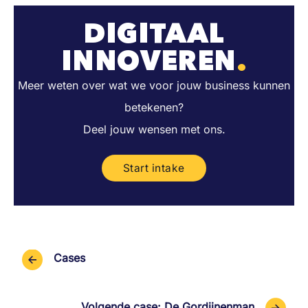
DIGITAAL
INNOVEREN
.
Meer weten over wat we voor jouw business kunnen
betekenen?
Deel jouw wensen met ons.
Start intake
Cases
Volgende case: De Gordijnenman