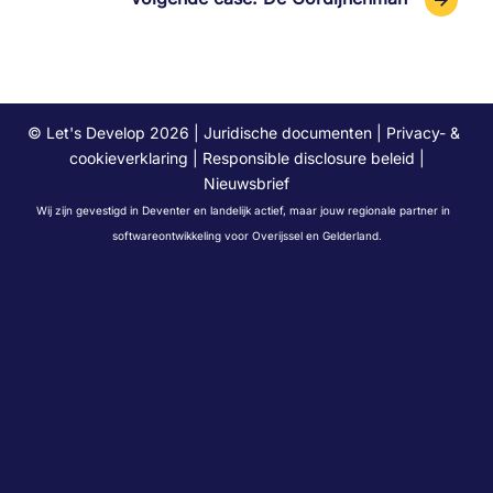
© Let's Develop 2026 |
Juridische documenten
|
Privacy- &
cookieverklaring
|
Responsible disclosure beleid
|
Nieuwsbrief
Wij zijn gevestigd in
Deventer
en landelijk actief, maar jouw regionale partner in
softwareontwikkeling voor
Overijssel
en
Gelderland
.