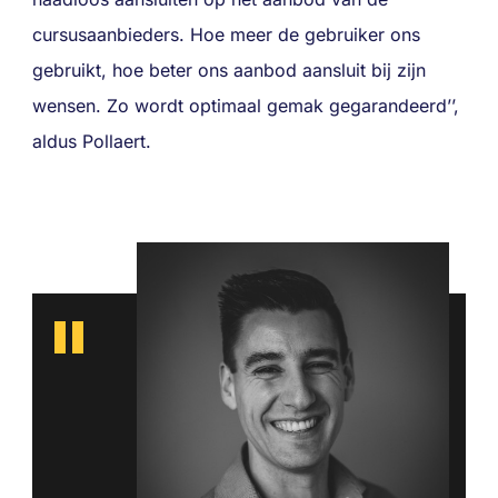
cursusaanbieders. Hoe meer de gebruiker ons
gebruikt, hoe beter ons aanbod aansluit bij zijn
wensen. Zo wordt optimaal gemak gegarandeerd’’,
aldus Pollaert.
II