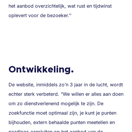
het aanbod overzichtelijk, wat rust en tijdwinst
oplevert voor de bezoeker.’’
Ontwikkeling.
De website, inmiddels zo’n 3 jaar in de lucht, wordt
echter sterk verbeterd. “We willen er alles aan doen
om zo dienstverlenend mogelijk te zijn. De
zoekfunctie moet optimaal zijn, je kunt je punten
bijhouden, extern behaalde punten meetellen en
naadloos aansluiten op het aanbod van de