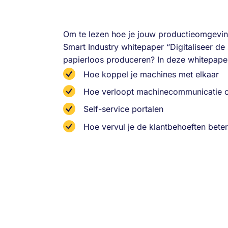
Om te lezen hoe je jouw productieomgeving 
Smart Industry whitepaper “Digitaliseer d
papierloos produceren? In deze whitepape
Hoe koppel je machines met elkaar
Hoe verloopt machinecommunicatie o
Self-service portalen
Hoe vervul je de klantbehoeften beter