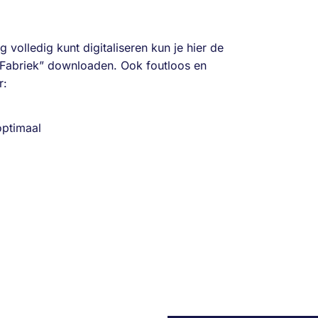
volledig kunt digitaliseren kun je hier de
e Fabriek” downloaden. Ook foutloos en
r:
ptimaal